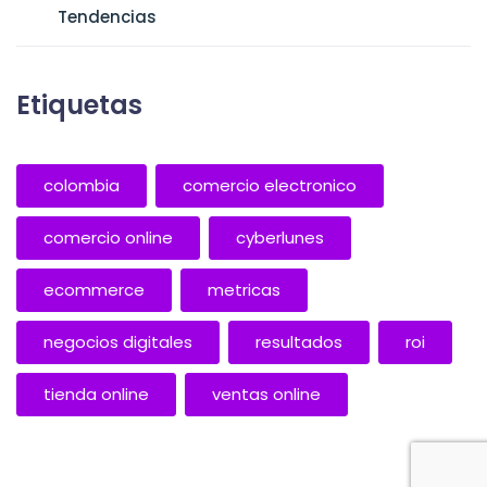
Tendencias
Etiquetas
colombia
comercio electronico
comercio online
cyberlunes
ecommerce
metricas
negocios digitales
resultados
roi
tienda online
ventas online